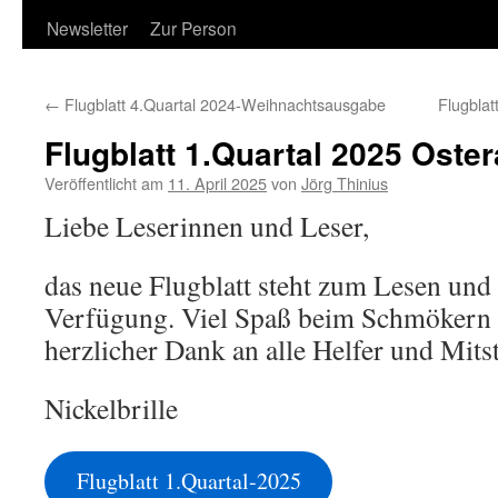
Newsletter
Zur Person
←
Flugblatt 4.Quartal 2024-Weihnachtsausgabe
Flugbla
Flugblatt 1.Quartal 2025 Oste
Veröffentlicht am
11. April 2025
von
Jörg Thinius
Liebe Leserinnen und Leser,
das neue Flugblatt steht zum Lesen und
Verfügung. Viel Spaß beim Schmökern 
herzlicher Dank an alle Helfer und Mitst
Nickelbrille
Flugblatt 1.Quartal-2025