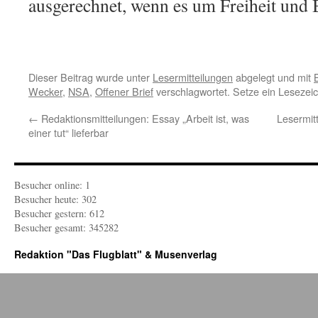
ausgerechnet, wenn es um Freiheit und 
Dieser Beitrag wurde unter
Lesermitteilungen
abgelegt und mit
Wecker
,
NSA
,
Offener Brief
verschlagwortet. Setze ein Lesezei
←
Redaktionsmitteilungen: Essay „Arbeit ist, was
Lesermitt
einer tut“ lieferbar
Besucher online: 1
Besucher heute: 302
Besucher gestern: 612
Besucher gesamt: 345282
Redaktion "Das Flugblatt" & Musenverlag