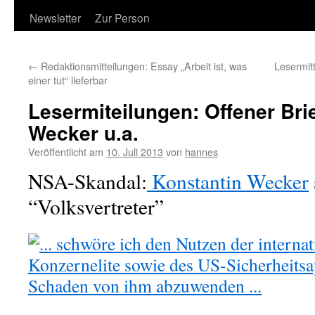
Newsletter
Zur Person
←
Redaktionsmitteilungen: Essay „Arbeit ist, was
Lesermitt
einer tut“ lieferbar
Lesermiteilungen: Offener Bri
Wecker u.a.
Veröffentlicht am
10. Juli 2013
von
hannes
NSA-Skandal:
Konstantin Wecker
“Volksvertreter”