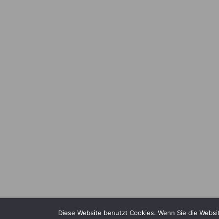
Wir verwenden Cookies, um dir die bestmögliche Erf
Diese Website benutzt Cookies. Wenn Sie die Websit
You can find out more about which cookies we are us