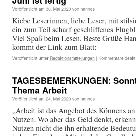
Juni ist fertig
Friseur
Veröffentlicht am
30. Mai 2020
von
hannes
Kiebe Leserinnen, liebe Leser, mit stilsi
ein zum Teil scharf geschliffenes Flugbl
Viel Spaß beim Lesen. Beste Grüße Han
kommt der Link zum Blatt:
Veröffentlicht unter
Redaktionsmitteilungen
|
Kommentare deakti
TAGESBEMERKUNGEN: Sonnta
Thema Arbeit
Veröffentlicht am
24. Mai 2020
von
hannes
„Arbeit ist das Angebot des Könnens an 
Nutzen. Wo aber das Geld denkt, erkennt
Nutzen nicht die ihn erhaltende Bedeu