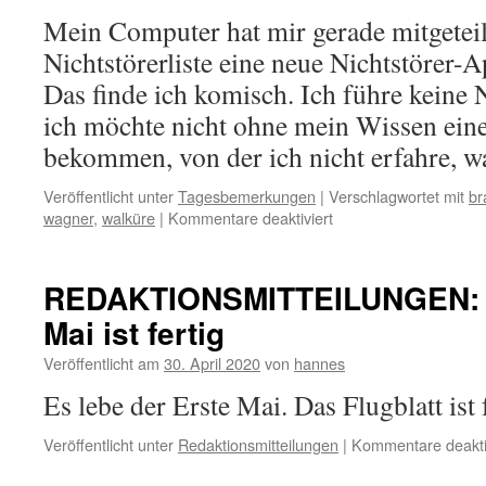
beim
Mein Computer hat mir gerade mitgeteil
Nachmittagst
Nichtstörerliste eine neue Nichtstörer-A
Das finde ich komisch. Ich führe keine 
ich möchte nicht ohne mein Wissen ein
bekommen, von der ich nicht erfahre, 
Veröffentlicht unter
Tagesbemerkungen
|
Verschlagwortet mit
br
für
wagner
,
walküre
|
Kommentare deaktiviert
TAGESBEMERKUNG
Die
Nichtstörer-
REDAKTIONSMITTEILUNGEN: Da
App
Mai ist fertig
Veröffentlicht am
30. April 2020
von
hannes
Es lebe der Erste Mai. Das Flugblatt ist
Veröffentlicht unter
Redaktionsmitteilungen
|
Kommentare deakti