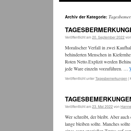
Tagesbemer
Archiv der Kategorie:
TAGESBERMERKUNGEN 
Veröffentlicht am
20. September 2022
vo
Moralischer Verfall in zwei Kaufha
behinderten Menschen in Kiefernhei
Roten Netto.Explizit werden Behind
jede Ware einzeln vorzuführen. …
Veröffentlicht unter
Tagesbemerkungen
|
TAGESBEMERKUNGEN: 2
Veröffentlicht am
23. Mai 2022
von
Hanne
Wer schreibt, der bleibt. Aber auch
lange bleiben sollte. Manches sollt
eines ganz speziellen Textes auf ga