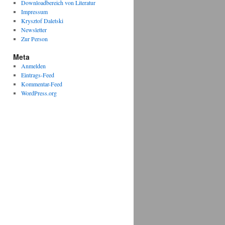
Downloadbereich von Literatur
Impressum
Krysztof Daletski
Newsletter
Zur Person
Meta
Anmelden
Eintrags-Feed
Kommentar-Feed
WordPress.org