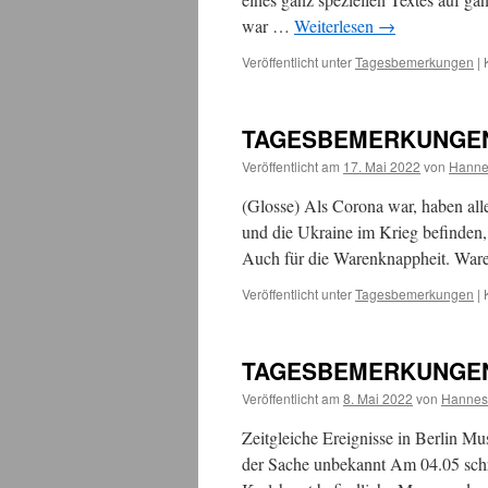
war …
Weiterlesen
→
Veröffentlicht unter
Tagesbemerkungen
|
TAGESBEMERKUNGEN: P
Veröffentlicht am
17. Mai 2022
von
Hanne
(Glosse) Als Corona war, haben all
und die Ukraine im Krieg befinden,
Auch für die Warenknappheit. Ware
Veröffentlicht unter
Tagesbemerkungen
|
TAGESBEMERKUNGEN:
Veröffentlicht am
8. Mai 2022
von
Hannes
Zeitgleiche Ereignisse in Berlin M
der Sache unbekannt Am 04.05 schrie