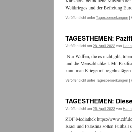
Karlshorst befindliche Museum der 
Weltkrieges und der Befreiung Eu
Veröffentlicht unter
Tagesbemerkungen
|
TAGESTHEMEN: Pazif
Veröffentlicht am
28. April 2022
von
Hann
Nur Waffen, die es nicht gibt, töten
und die Menschlichkeit. Mit Pazifi
kann man Kriege mit regelmäßigen 
Veröffentlicht unter
Tagesbemerkungen
|
TAGESTHEMEN: Dieser 
Veröffentlicht am
25. April 2022
von
Hann
ZDF-Mediathek https://www.zdf.de/f
Israel und Palästina sollen Fußball 