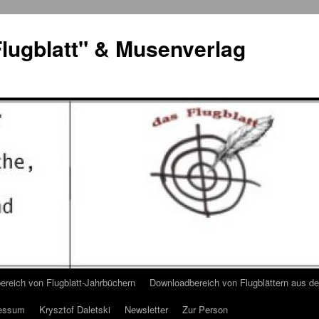
lugblatt" & Musenverlag
reich von Flugblatt-Jahrbüchern
Downloadbereich von Flugblättern aus 
essum
Krysztof Daletski
Newsletter
Zur Person