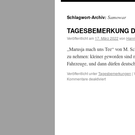
Samowar
Schlagwort-Archiv:
TAGESBEMERKUNG Don
Veröffentlicht am
17. März 2022
von
Hann
„Marusja mach uns Tee“ von M. Sch
zu nehmen: kleiner geworden sind m
Fahrzeuge, und dann dürfen deutsc
Veröffentlicht unter
Tagesbemerkungen
|
für
Kommentare deaktiviert
TAGESBEMERK
Donnerstag,
17.März
2022