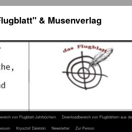
lugblatt" & Musenverlag
reich von Flugblatt-Jahrbüchern
Downloadbereich von Flugblättern aus 
essum
Krysztof Daletski
Newsletter
Zur Person