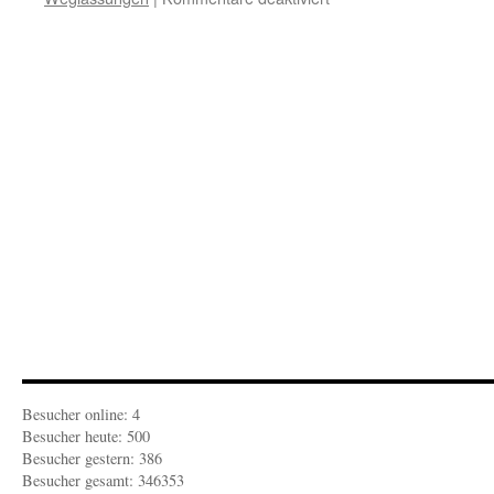
FEUILLETON-
REZENSION:
Der
Themenspiegel
Besucher online: 4
Besucher heute: 500
Besucher gestern: 386
Besucher gesamt: 346353