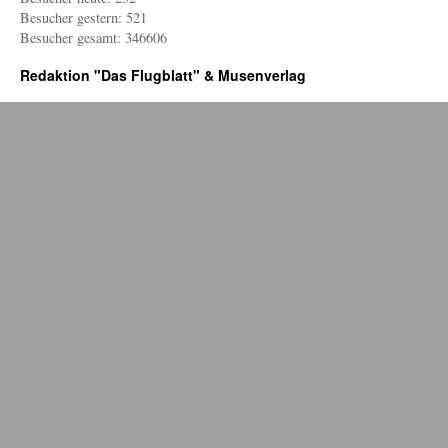
Besucher gestern: 521
Besucher gesamt: 346606
Redaktion "Das Flugblatt" & Musenverlag