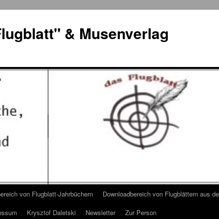
lugblatt" & Musenverlag
reich von Flugblatt-Jahrbüchern
Downloadbereich von Flugblättern aus 
essum
Krysztof Daletski
Newsletter
Zur Person