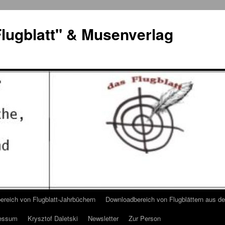
lugblatt" & Musenverlag
reich von Flugblatt-Jahrbüchern
Downloadbereich von Flugblättern aus 
essum
Krysztof Daletski
Newsletter
Zur Person