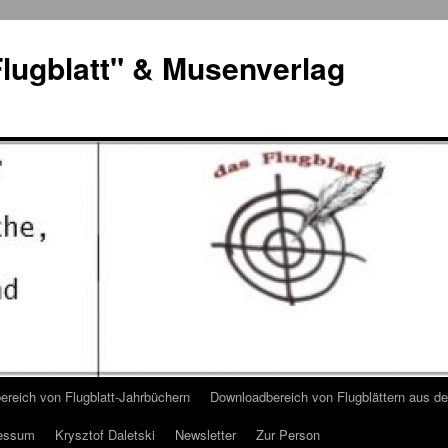
lugblatt" & Musenverlag
reich von Flugblatt-Jahrbüchern
Downloadbereich von Flugblättern aus 
essum
Krysztof Daletski
Newsletter
Zur Person