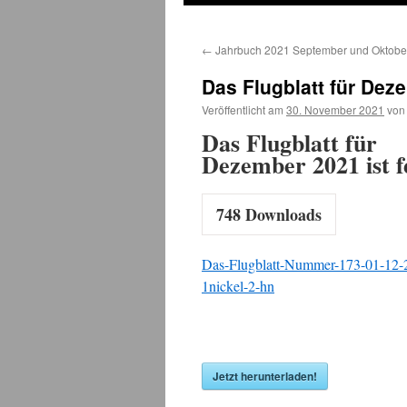
←
Jahrbuch 2021 September und Oktobe
Das Flugblatt für Deze
Veröffentlicht am
30. November 2021
von
Das Flugblatt für
Dezember 2021 ist f
748
Downloads
Das-Flugblatt-Nummer-173-01-12-
1nickel-2-hn
Jetzt herunterladen!