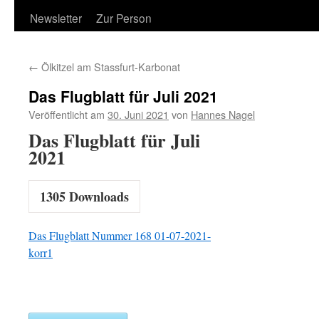
Newsletter
Zur Person
←
Ölkitzel am Stassfurt-Karbonat
Das Flugblatt für Juli 2021
Veröffentlicht am
30. Juni 2021
von
Hannes Nagel
Das Flugblatt für Juli
2021
1305
Downloads
Das Flugblatt Nummer 168 01-07-2021-
korr1