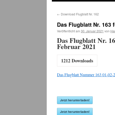
←
Download Flugblatt Nr. 162
Das Flugblatt Nr. 163 
Veröffentlicht am
30. Januar 2021
von
Ha
Das Flugblatt Nr. 16
Februar 2021
1212
Downloads
Das Flugblatt Nummer 163 01-02-2
Jetzt herunterladen!
Jetzt herunterladen!