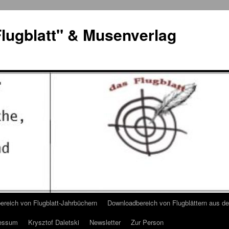
lugblatt" & Musenverlag
reich von Flugblatt-Jahrbüchern
Downloadbereich von Flugblättern aus 
essum
Krysztof Daletski
Newsletter
Zur Person