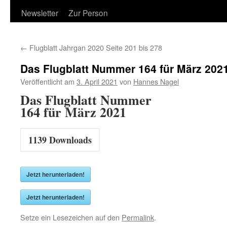
Newsletter
Zur Person
←
Flugblatt Jahrgan 2020 Seite 201 bis 278
Das Flugblatt Nummer 164 für März 202
Veröffentlicht am
3. April 2021
von
Hannes Nagel
Das Flugblatt Nummer
164 für März 2021
1139
Downloads
Jetzt herunterladen!
Jetzt herunterladen!
Setze ein Lesezeichen auf den
Permalink
.