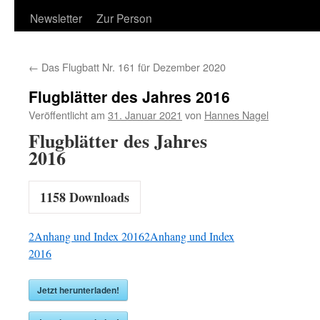
Newsletter
Zur Person
←
Das Flugbatt Nr. 161 für Dezember 2020
Flugblätter des Jahres 2016
Veröffentlicht am
31. Januar 2021
von
Hannes Nagel
Flugblätter des Jahres
2016
1158
Downloads
2Anhang und Index 2016
2Anhang und Index
2016
Jetzt herunterladen!