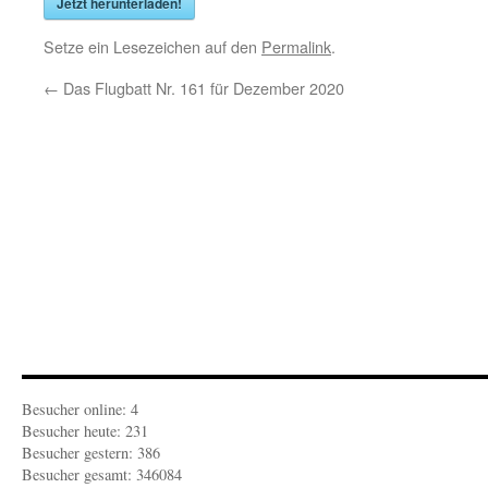
Jetzt herunterladen!
Setze ein Lesezeichen auf den
Permalink
.
←
Das Flugbatt Nr. 161 für Dezember 2020
Besucher online: 4
Besucher heute: 231
Besucher gestern: 386
Besucher gesamt: 346084