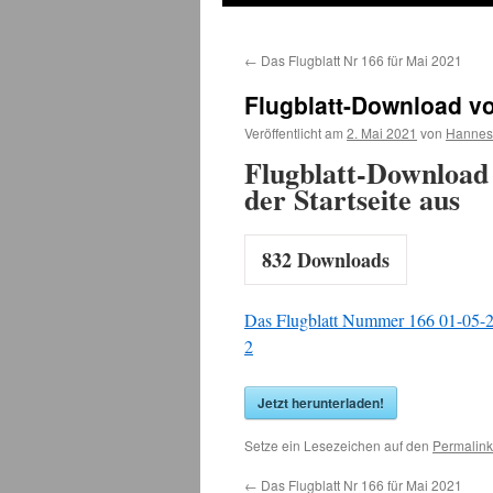
←
Das Flugblatt Nr 166 für Mai 2021
Flugblatt-Download vo
Veröffentlicht am
2. Mai 2021
von
Hannes
Flugblatt-Download
der Startseite aus
832
Downloads
Das Flugblatt Nummer 166 01-05-2
2
Jetzt herunterladen!
Setze ein Lesezeichen auf den
Permalink
←
Das Flugblatt Nr 166 für Mai 2021