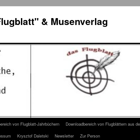
lugblatt" & Musenverlag
reich von Flugblatt-Jahrbüchern
Downloadbereich von Flugblättern aus 
essum
Krysztof Daletski
Newsletter
Zur Person