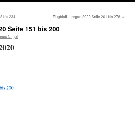
18 bis 234
Flugblatt Jahrgan 2020 Seite 201 bis 278
→
20 Seite 151 bis 200
nes Nagel
2020
bis 200