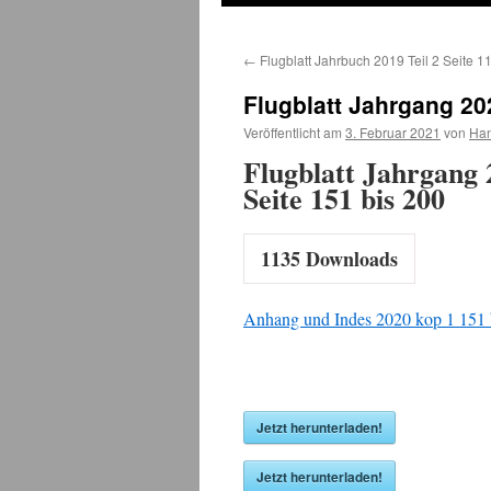
←
Flugblatt Jahrbuch 2019 Teil 2 Seite 1
Flugblatt Jahrgang 20
Veröffentlicht am
3. Februar 2021
von
Han
Flugblatt Jahrgang 
Seite 151 bis 200
1135
Downloads
Anhang und Indes 2020 kop 1 151 
Jetzt herunterladen!
Jetzt herunterladen!