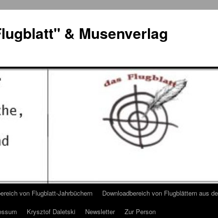
lugblatt" & Musenverlag
reich von Flugblatt-Jahrbüchern
Downloadbereich von Flugblättern aus 
essum
Krysztof Daletski
Newsletter
Zur Person