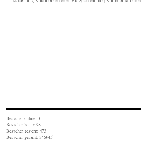
Maxismus
,
Knubberkirschen
,
Kurzgeschichte
|
Kommentare deak
Besucher online: 3
Besucher heute: 98
Besucher gestern: 473
Besucher gesamt: 346945