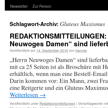
Newsletter
Zur Person
Gluteus Maxismus
Schlagwort-Archiv:
REDAKTIONSMITTEILUNGEN: 
Neuwoges Damen“ sind liefer
Veröffentlicht am
14. September 2016
von
hannes
„Herrn Neuwoges Damen“ sind lieferbar
mit ca 25 Seiten ist als Broschüre mit
erhältlich, wenn man eine Bestell-Email
Darin kommen vor: Ein Mann, zwei Fra
eine Reitgerte und ein Gluteus Maximu
Weiterlesen
→
Veröffentlicht unter
Redaktionsmitteilungen
|
Verschlagwortet mi