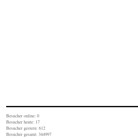
Bald
Vollbeschäftigung
Besucher online: 0
Besucher heute: 17
Besucher gestern: 612
Besucher gesamt: 344997