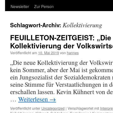
Newsletter
Zur Person
Kollektivierung
Schlagwort-Archiv:
FEUILLETON-ZEITGEIST: „Die
Kollektivierung der Volkswirts
Veröffentlicht am
10. Mai 2019
von
hannes
„Die neue Kollektivierung der Volkswirt
kein Sommer, aber der Mai ist gekomme
ein Jungsozialist der Sozialdemokraten
seine Stimme für Verstaatlichungen in d
erschallen lassen. Kevin Kühnert von de
…
Weiterlesen
→
Veröffentlicht unter
Uncategorized
|
Verschlagwortet mit
Interpre