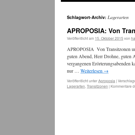
Lagerarten
Schlagwort-Archiv:
APROPOSIA: Von Tran
Veröffentlicht am
15. Oktober 2015
von
h
APROPOSIA Von Transitzonen und 
guten Abend, Herr Drohne, guten A
vergangenen Erörterungsabenden kann
nur …
Weiterlesen
→
Veröffentlicht unter
Aproposia
|
Verschlagw
Lagerarten
,
Transitzonen
|
Kommentare de