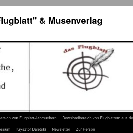
lugblatt" & Musenverlag
reich von Flugblatt-Jahrbüchern
Downloadbereich von Flugblättern aus 
essum
Krysztof Daletski
Newsletter
Zur Person