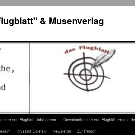
lugblatt" & Musenverlag
reich von Flugblatt-Jahrbüchern
Downloadbereich von Flugblättern aus 
essum
Krysztof Daletski
Newsletter
Zur Person