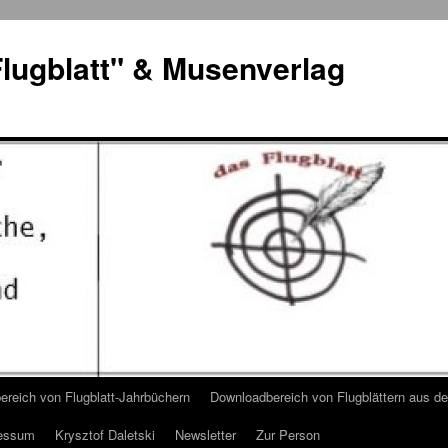
lugblatt" & Musenverlag
reich von Flugblatt-Jahrbüchern
Downloadbereich von Flugblättern aus 
essum
Krysztof Daletski
Newsletter
Zur Person