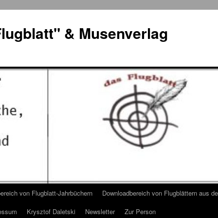
lugblatt" & Musenverlag
reich von Flugblatt-Jahrbüchern
Downloadbereich von Flugblättern aus 
essum
Krysztof Daletski
Newsletter
Zur Person