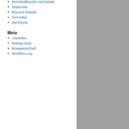
Downloadbereich von Literatur
Impressum
Krysztof Daletski
Newsletter
Zur Person
Meta
Anmelden
Eintrags-Feed
Kommentar-Feed
WordPress.org