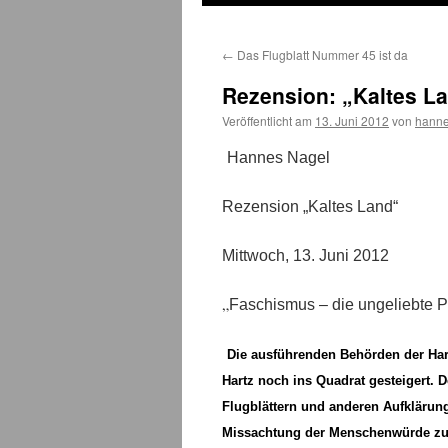
←
Das Flugblatt Nummer 45 ist da
Rezension: „Kaltes L
Veröffentlicht am
13. Juni 2012
von
hann
Hannes Nagel
Rezension „Kaltes Land“
Mittwoch, 13. Juni 2012
„
Faschismus – die ungeliebte Pa
Die ausführenden Behörden der Har
Hartz noch ins Quadrat gesteigert. 
Flugblättern und anderen Aufklärun
Missachtung der Menschenwürde zu