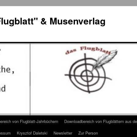
lugblatt" & Musenverlag
reich von Flugblatt-Jahrbüchern
Downloadbereich von Flugblättern aus 
essum
Krysztof Daletski
Newsletter
Zur Person