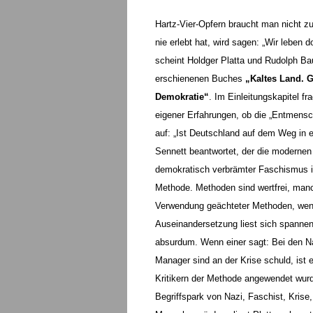
Hartz-Vier-Opfern braucht man nicht zu
nie erlebt hat, wird sagen: „Wir leben
scheint Holdger Platta und Rudolph Ba
erschienenen Buches
„Kaltes Land. 
Demokratie“
. Im Einleitungskapitel f
eigener Erfahrungen, ob die „Entmensch
auf: „Ist Deutschland auf dem Weg in 
Sennett beantwortet, der die modernen
demokratisch verbrämter Faschismus is
Methode. Methoden sind wertfrei, manch
Verwendung geächteter Methoden, wenn
Auseinandersetzung liest sich spannen
absurdum. Wenn einer sagt: Bei den Na
Manager sind an der Krise schuld, ist 
Kritikern der Methode angewendet wur
Begriffspark von Nazi, Faschist, Krise, 