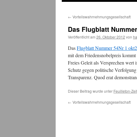
←
Vorteilswahrnehmungsgesellschaft
Das Flugblatt Nummer 
Veröffentlicht am
26. Oktober 2012
von
h
Das
Flugblatt Nummer 54Nr 1 okt
mit dem Friedensnobelpreis kommt 
Freies Geleit als Versprechen wert i
Schutz gegen politische Verfolgung
Transparenz. Quod erat demonstra
Dieser Beitrag wurde unter
Feuilleton-Zei
←
Vorteilswahrnehmungsgesellschaft