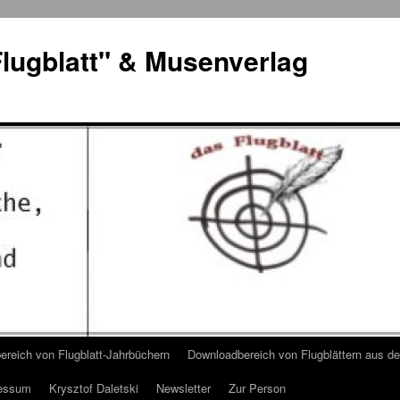
lugblatt" & Musenverlag
reich von Flugblatt-Jahrbüchern
Downloadbereich von Flugblättern aus 
essum
Krysztof Daletski
Newsletter
Zur Person