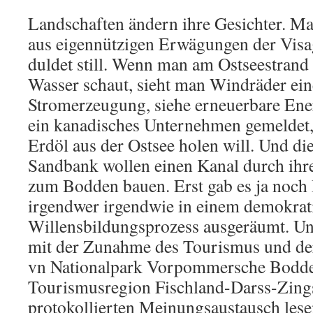
Landschaften ändern ihre Gesichter. Ma
aus eigennützigen Erwägungen der Visa
duldet still. Wenn man am Ostseestrand
Wasser schaut, sieht man Windräder ei
Stromerzeugung, siehe erneuerbare Ener
ein kanadisches Unternehmen gemeldet,
Erdöl aus der Ostsee holen will. Und d
Sandbank wollen einen Kanal durch ihr
zum Bodden bauen. Erst gab es ja noch 
irgendwer irgendwie in einem demokrat
Willensbildungsprozess ausgeräumt. Un
mit der Zunahme des Tourismus und der
vn Nationalpark Vorpommersche Bodde
Tourismusregion Fischland-Darss-Zings
protokollierten Meinungsaustausch lese