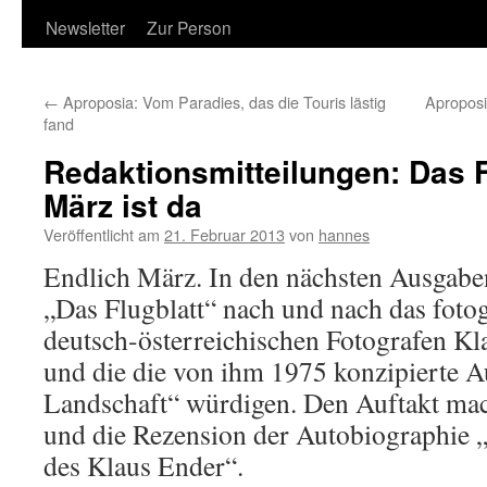
Newsletter
Zur Person
←
Aproposia: Vom Paradies, das die Touris lästig
Aproposi
fand
Redaktionsmitteilungen: Das F
März ist da
Veröffentlicht am
21. Februar 2013
von
hannes
Endlich März. In den nächsten Ausgabe
„Das Flugblatt“ nach und nach das fotog
deutsch-österreichischen Fotografen Kl
und die die von ihm 1975 konzipierte A
Landschaft“ würdigen. Den Auftakt mac
und die Rezension der Autobiographie 
des Klaus Ender“.