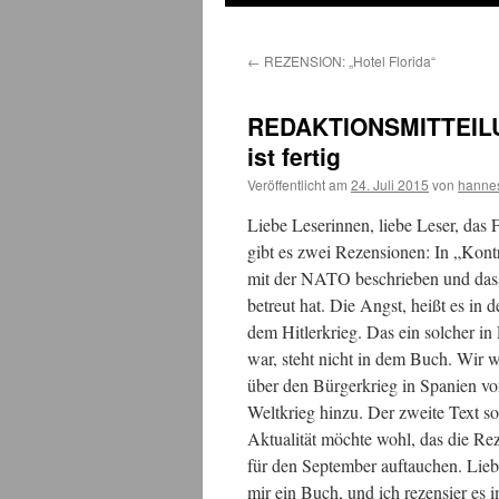
←
REZENSION: „Hotel Florida“
REDAKTIONSMITTEILUN
ist fertig
Veröffentlicht am
24. Juli 2015
von
hanne
Liebe Leserinnen, liebe Leser, das 
gibt es zwei Rezensionen: In „Kont
mit der NATO beschrieben und da
betreut hat. Die Angst, heißt es i
dem Hitlerkrieg. Das ein solcher i
war, steht nicht in dem Buch. Wir w
über den Bürgerkrieg in Spanien vo
Weltkrieg hinzu. Der zweite Text so
Aktualität möchte wohl, das die Re
für den September auftauchen. Lieb
mir ein Buch, und ich rezensier es 