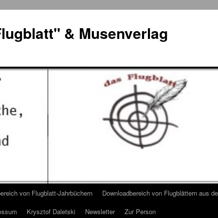
lugblatt" & Musenverlag
reich von Flugblatt-Jahrbüchern
Downloadbereich von Flugblättern aus 
essum
Krysztof Daletski
Newsletter
Zur Person