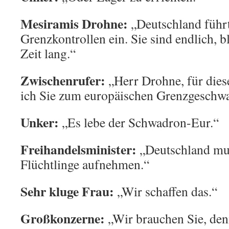
Mesiramis Drohne:
„Deutschland führ
Grenzkontrollen ein. Sie sind endlich, b
Zeit lang.“
Zwischenrufer:
„Herr Drohne, für die
ich Sie zum europäischen Grenzgesch
Unker:
„Es lebe der Schwadron-Eur.“
Freihandelsminister:
„Deutschland mus
Flüchtlinge aufnehmen.“
Sehr kluge Frau:
„Wir schaffen das.“
Großkonzerne:
„Wir brauchen Sie, denn