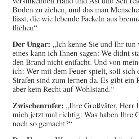
versinkenden Hand und Ast und Seil reic
Boden zu ziehen, und das man Mensche
lässt, die wie lebende Fackeln aus bre
fliehen“
Der Ungar:
„Ich kenne Sie und Ihr tun 
eines kann ich Ihnen sagen: We didnt sta
den Brand nicht entfacht. Und von mei
ich: Wer mit dem Feuer spielt, soll sich
Strafen sind zum lernen da. Es gibt ein 
aber kein Recht auf Wohlstand.“
Zwischenrufer:
„Ihre Großväter, Herr U
mich jetzt mal richtig: Was haben Ihre 
noch so gemacht?“