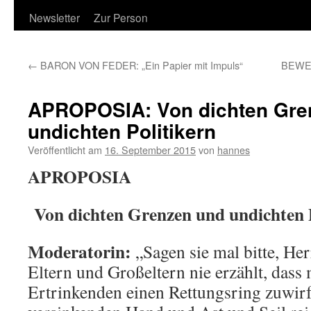
Newsletter
Zur Person
←
BARON VON FEDER: „Ein Papier mit Impuls“
BEWE
APROPOSIA: Von dichten Gre
undichten Politikern
Veröffentlicht am
16. September 2015
von
hannes
APROPOSIA
Von dichten Grenzen und undichten P
Moderatorin:
„Sagen sie mal bitte, He
Eltern und Großeltern nie erzählt, das
Ertrinkenden einen Rettungsring zuwir