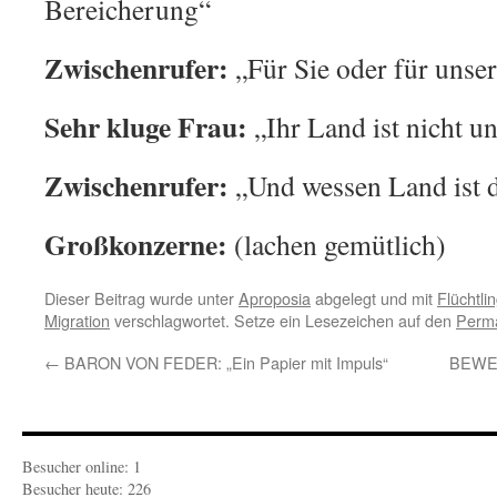
Bereicherung“
Zwischenrufer:
„Für Sie oder für unse
Sehr kluge Frau:
„Ihr Land ist nicht u
Zwischenrufer:
„Und wessen Land ist 
Großkonzerne:
(lachen gemütlich)
Dieser Beitrag wurde unter
Aproposia
abgelegt und mit
Flüchtlin
Migration
verschlagwortet. Setze ein Lesezeichen auf den
Perma
←
BARON VON FEDER: „Ein Papier mit Impuls“
BEWE
Besucher online: 1
Besucher heute: 226