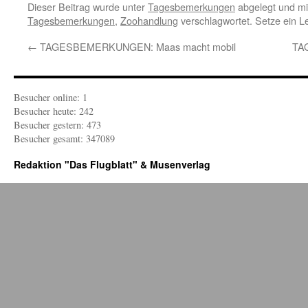
Dieser Beitrag wurde unter
Tagesbemerkungen
abgelegt und m
Tagesbemerkungen
,
Zoohandlung
verschlagwortet. Setze ein 
←
TAGESBEMERKUNGEN: Maas macht mobil
TA
Besucher online: 1
Besucher heute: 242
Besucher gestern: 473
Besucher gesamt: 347089
Redaktion "Das Flugblatt" & Musenverlag