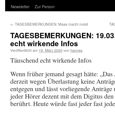
Newsletter
Zur Person
←
TAGESBEMERKUNGEN: Maas macht mobil
TA
TAGESBEMERKUNGEN: 19.03.
echt wirkende Infos
Veröffentlicht am
19. März 2020
von
hannes
Täuschend echt wirkende Infos
Wenn früher jemand gesagt hätte: „Das
derzeit wegen Überlastung keine Anträg
entgegen und lässt vorliegende Anträge u
jeder Hörer dezent mit dem Digitus den
berührt. Heute würde fast jeder fast jede