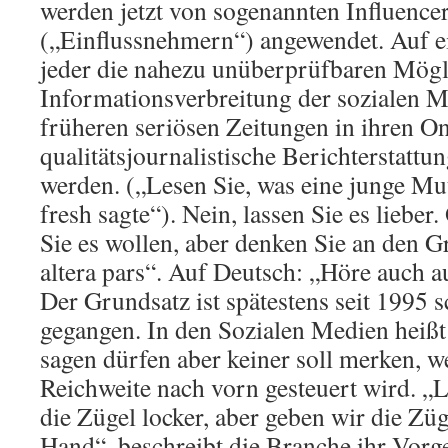
werden jetzt von sogenannten Influence
(„Einflussnehmern“) angewendet. Auf e
jeder die nahezu unüberprüfbaren Mögl
Informationsverbreitung der sozialen M
früheren seriösen Zeitungen in ihren On
qualitätsjournalistische Berichterstattun
werden. („Lesen Sie, was eine junge Mut
fresh sagte“). Nein, lassen Sie es liebe
Sie es wollen, aber denken Sie an den G
altera pars“. Auf Deutsch: „Höre auch au
Der Grundsatz ist spätestens seit 1995 s
gegangen. In den Sozialen Medien heißt e
sagen dürfen aber keiner soll merken, 
Reichweite nach vorn gesteuert wird. „
die Zügel locker, aber geben wir die Züg
Hand“, beschreibt die Branche ihr Vorg