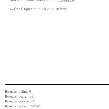
←
Das Flugblatt für Juli 2022 ist ferig
Besucher online: 0
Besucher heute: 191
Besucher gestern: 521
Besucher gesamt: 346565