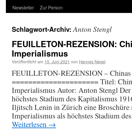
Newsletter
Zur Person
Anton Stengl
Schlagwort-Archiv:
FEUILLETON-REZENSION: Chi
Imperialismus
Veröffentlicht am
15. Juni 2021
von
Hannes Nagel
FEUILLETON-REZENSION – Chinas ne
===================== Titel: Chin
Imperialismus Autor: Anton Stengl Der
höchstes Stadium des Kapitalismus 191
Iljitsch Lenin in Zürich eine Broschüre
Imperialismus als höchstes Stadium de
Weiterlesen
→