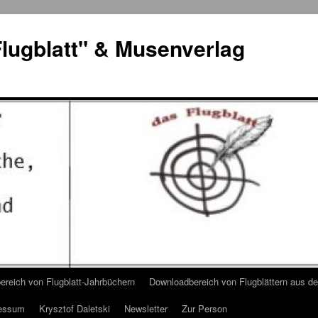
lugblatt" & Musenverlag
reich von Flugblatt-Jahrbüchern
Downloadbereich von Flugblättern aus 
essum
Krysztof Daletski
Newsletter
Zur Person