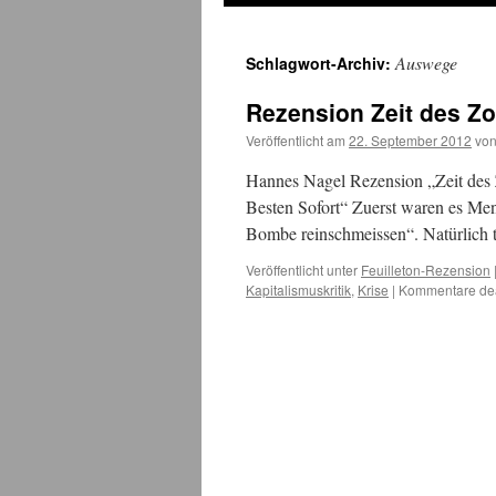
Auswege
Schlagwort-Archiv:
Rezension Zeit des Z
Veröffentlicht am
22. September 2012
vo
Hannes Nagel Rezension „Zeit des 
Besten Sofort“ Zuerst waren es Men
Bombe reinschmeissen“. Natürlich 
Veröffentlicht unter
Feuilleton-Rezension
Kapitalismuskritik
,
Krise
|
Kommentare deak