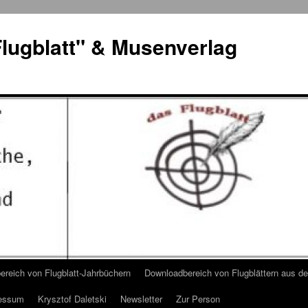
lugblatt" & Musenverlag
reich von Flugblatt-Jahrbüchern
Downloadbereich von Flugblättern aus 
essum
Krysztof Daletski
Newsletter
Zur Person