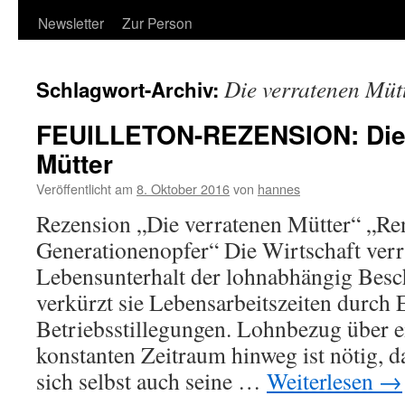
Newsletter
Zur Person
Die verratenen Müt
Schlagwort-Archiv:
FEUILLETON-REZENSION: Die 
Mütter
Veröffentlicht am
8. Oktober 2016
von
hannes
Rezension „Die verratenen Mütter“ „Re
Generationenopfer“ Die Wirtschaft verr
Lebensunterhalt der lohnabhängig Besc
verkürzt sie Lebensarbeitszeiten durch
Betriebsstillegungen. Lohnbezug über e
konstanten Zeitraum hinweg ist nötig, 
sich selbst auch seine …
Weiterlesen
→