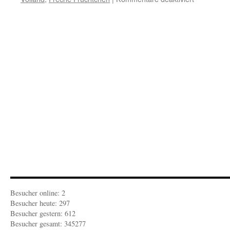
FEUILLET
RZENSION
„Freche
Früchtchen
Besucher online: 2
Besucher heute: 297
Besucher gestern: 612
Besucher gesamt: 345277