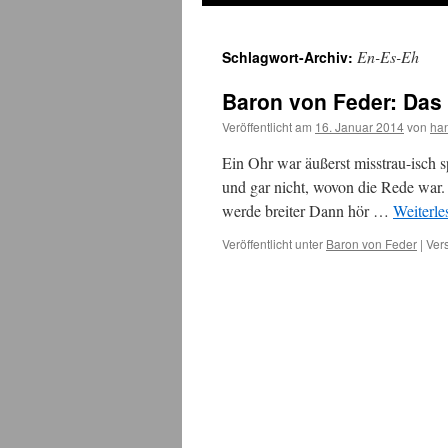
En-Es-Eh
Schlagwort-Archiv:
Baron von Feder: Das
Veröffentlicht am
16. Januar 2014
von
ha
Ein Ohr war äußerst misstrau-isch 
und gar nicht, wovon die Rede war. 
werde breiter Dann hör …
Weiterl
Veröffentlicht unter
Baron von Feder
|
Ver