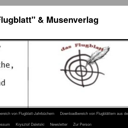
lugblatt" & Musenverlag
reich von Flugblatt-Jahrbüchern
Downloadbereich von Flugblättern aus 
essum
Krysztof Daletski
Newsletter
Zur Person