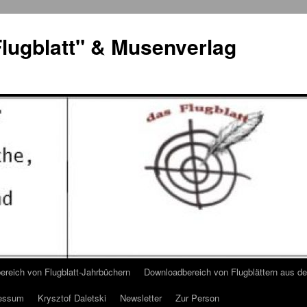
lugblatt" & Musenverlag
reich von Flugblatt-Jahrbüchern
Downloadbereich von Flugblättern aus 
essum
Krysztof Daletski
Newsletter
Zur Person