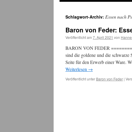
Essen nach P
Schlagwort-Archiv:
Baron von Feder: Ess
Veröffentlicht am
7. April 2021
von
Hanne
BARON VON FEDER ============
sind die goldene und die schwarze S
Seite für den Erwerb einer Ware. We
Weiterlesen
→
Veröffentlicht unter
Baron von Feder
|
Ver