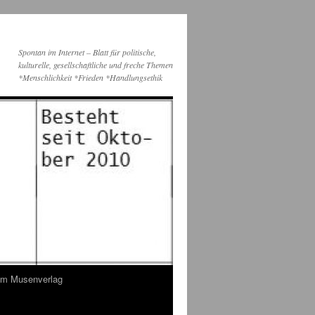
Spontan im Internet – Blatt für politische,
kulturelle, gesellschaftliche und freche Themen
*Menschlichkeit *Frieden *Handlungsethik
dem Musenverlag