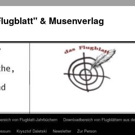
lugblatt" & Musenverlag
reich von Flugblatt-Jahrbüchern
Downloadbereich von Flugblättern aus 
essum
Krysztof Daletski
Newsletter
Zur Person