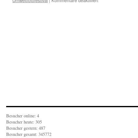
Umweltfotofestival
|
Kommentare deaktiviert
Halbinsel
Zingst:
Vor
dem
Horizont
wird
fotografiert
Besucher online: 4
Besucher heute: 305
Besucher gestern: 487
Besucher gesamt: 345772