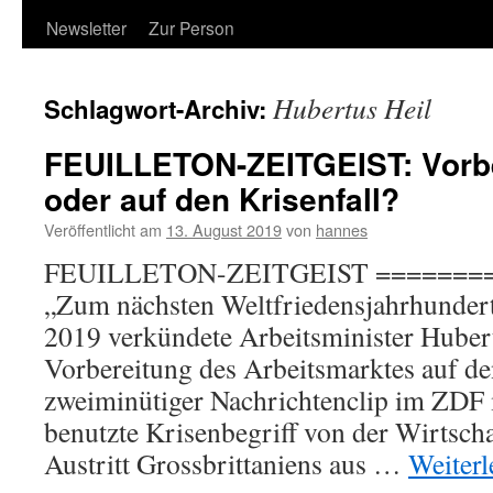
Newsletter
Zur Person
Hubertus Heil
Schlagwort-Archiv:
FEUILLETON-ZEITGEIST: Vorbe
oder auf den Krisenfall?
Veröffentlicht am
13. August 2019
von
hannes
FEUILLETON-ZEITGEIST =======
„Zum nächsten Weltfriedensjahrhunder
2019 verkündete Arbeitsminister Hubert
Vorbereitung des Arbeitsmarktes auf den
zweiminütiger Nachrichtenclip im ZDF m
benutzte Krisenbegriff von der Wirtscha
Austritt Grossbrittaniens aus …
Weiter