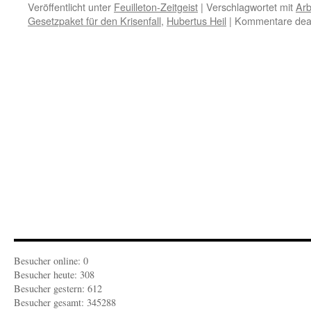
Veröffentlicht unter
Feuilleton-Zeitgeist
|
Verschlagwortet mit
Arb
Gesetzpaket für den Krisenfall
,
Hubertus Heil
|
Kommentare deak
Besucher online: 0
Besucher heute: 308
Besucher gestern: 612
Besucher gesamt: 345288