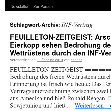
Newsletter
Zur Person
INF-Vertrag
Schlagwort-Archiv:
FEUILLETON-ZEITGEIST: Arsc
Eierkopp sehen Bedrohung des
Wettrüstens durch den INF-Ve
Veröffentlicht am
2. Februar 2019
von
hannes
FEUILLETON-ZEITGEIST ========
Bedrohung des freien Wettrüstens durc
Erinnerung ist frisch wie heute: Das Fe
Vertragsunterzeichnung zwischen zwei P
aus Amerika und hieß Ronald Reagan. D
Sowjetunion und hieß …
Weiterlesen