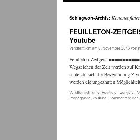
Kanonenfutter
Schlagwort-Archiv:
FEUILLETON-ZEITGEIS
Youtube
Veröffentlicht am
8. November 2016
von
Feuilleton-Zeitgeist ==========
Wegzeichen der Zeit werden auf Kri
schleicht sich die Bezeichnung Zivi
werden die ungeahnten Möglichke
Veröffentlicht unter
Feuilleton-Zeitgeist
|
V
Propaganda
,
Youtube
|
Kommentare deakt