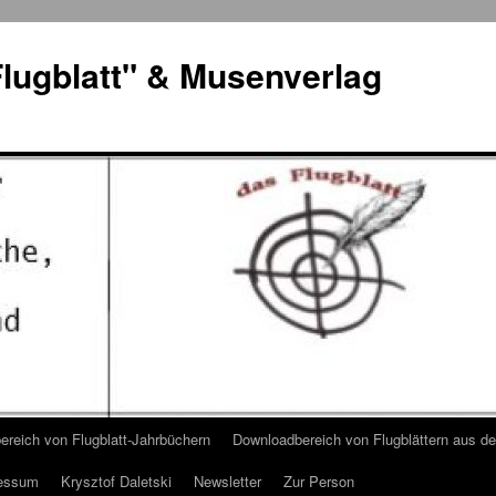
lugblatt" & Musenverlag
reich von Flugblatt-Jahrbüchern
Downloadbereich von Flugblättern aus 
essum
Krysztof Daletski
Newsletter
Zur Person