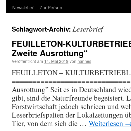
Newsletter
Zur Person
Leserbrief
Schlagwort-Archiv:
FEUILLETON-KULTURBETRIEB
Zweite Ausrottung“
Veröffentlicht am
14. Mai 2019
von
hannes
FEUILLETON – KULTURBETRIEBL
===============================
Ausrottung” Seit es in Deutschland wied
gibt, sind die Naturfreunde begeistert.
Forstwirtschaft jedoch schrieen und we
Leserbriefspalten der Lokalzeitungen üb
Tier, von dem sich die …
Weiterlesen