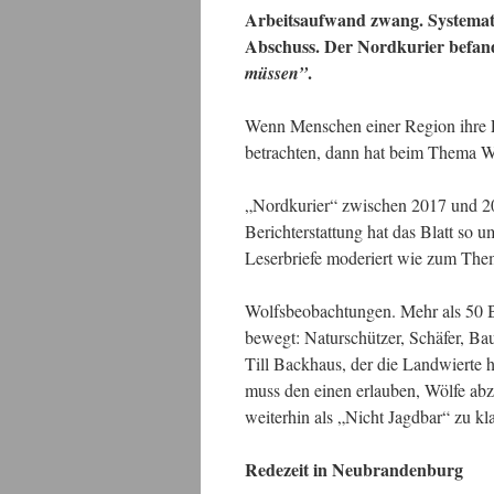
Arbeitsaufwand zwang. Systemati
Abschuss. Der Nordkurier befand
.
müssen”
Wenn Menschen einer Region ihre Lo
betrachten, dann hat beim Thema W
„Nordkurier“ zwischen 2017 und 20
Berichterstattung hat das Blatt s
Leserbriefe moderiert wie zum Th
Wolfsbeobachtungen. Mehr als 50 B
bewegt: Naturschützer, Schäfer, Bau
Till Backhaus, der die Landwierte h
muss den einen erlauben, Wölfe ab
weiterhin als „Nicht Jagdbar“ zu kla
Redezeit in Neubrandenburg