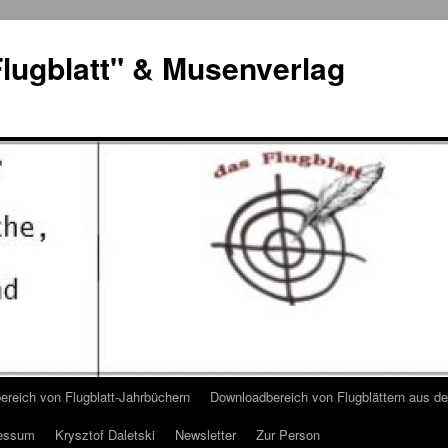
lugblatt" & Musenverlag
reich von Flugblatt-Jahrbüchern
Downloadbereich von Flugblättern aus 
essum
Krysztof Daletski
Newsletter
Zur Person