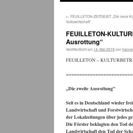
←
FEUILLETON-ZEITGEIST: „Die neue Koll
Volkswirtschaft“
FEUILLETON-KULTURB
Ausrottung“
Veröffentlicht am
14. Mai 2019
von
hanne
FEUILLETON – KULTURBETR
=========================
„Die zweite Ausrottung”
Seit es in Deutschland wieder fre
Landwirtschaft und Forstwirtscha
der Lokalzeitungen über jedes ge
Die Förster beklagten den Tod der
Landwirtschaft den Tod der Scha