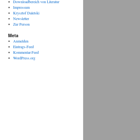
Downloadbereich von Literatur
Impressum
Krysztof Daletski
Newsletter
Zur Person
Meta
Anmelden
Eintrags-Feed
Kommentar-Feed
WordPress.org