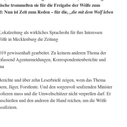
sche trommelten sie für die Freigabe der Wölfe zum
: Nun ist Zeit zum Reden – für die,
„die mit dem Wolf leben
kalzeitung als wirkliches Sprachrohr für ihre Interessen
ölfe in Mecklenburg die Zeitung
19 gewissenhaft gearbeitet. Zu keinem anderen Thema der
o umfassend Agenturmeldungen, Korrespondentenberichte und
ema
erichte und über zehn Leserbriefe zeigen, wem das Thema
ern, Jäger, Forstleute. Und den sorgenvoll seufzenden Minister
ofieren muss und die Umweltschützer nicht verprellen darf. Er
zuschießen und den anderen die Hand reichen, um die Wölfe
ssifiziern.