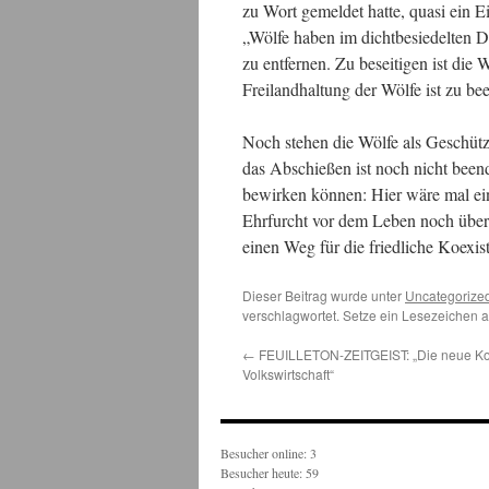
zu Wort gemeldet hatte, quasi ein E
„Wölfe haben im dichtbesiedelten De
zu entfernen. Zu beseitigen ist die
Freilandhaltung der Wölfe ist zu be
Noch stehen die Wölfe als Geschüt
das Abschießen ist noch nicht bee
bewirken können: Hier wäre mal ei
Ehrfurcht vor dem Leben noch über 
einen Weg für die friedliche Koexi
Dieser Beitrag wurde unter
Uncategorize
verschlagwortet. Setze ein Lesezeichen 
←
FEUILLETON-ZEITGEIST: „Die neue Koll
Volkswirtschaft“
Besucher online: 3
Besucher heute: 59