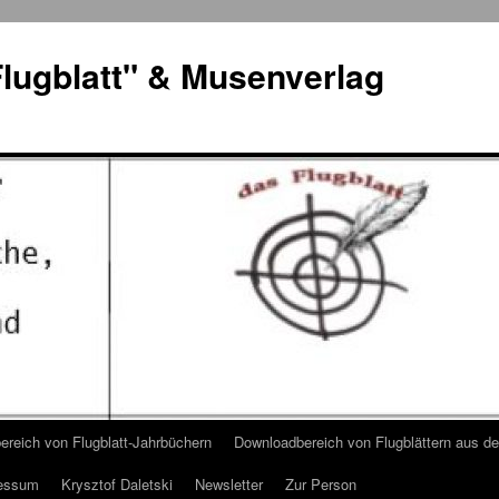
lugblatt" & Musenverlag
reich von Flugblatt-Jahrbüchern
Downloadbereich von Flugblättern aus 
essum
Krysztof Daletski
Newsletter
Zur Person