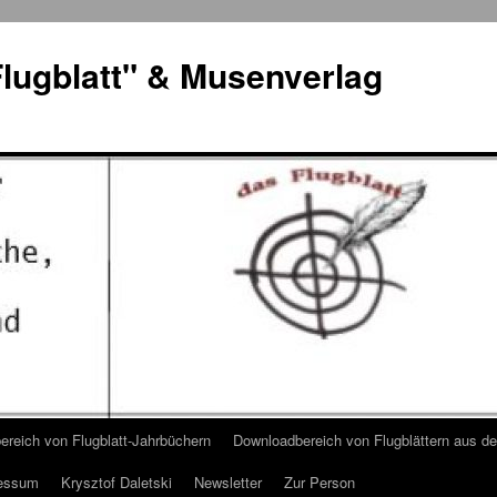
lugblatt" & Musenverlag
reich von Flugblatt-Jahrbüchern
Downloadbereich von Flugblättern aus 
essum
Krysztof Daletski
Newsletter
Zur Person