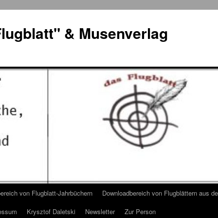
lugblatt" & Musenverlag
reich von Flugblatt-Jahrbüchern
Downloadbereich von Flugblättern aus 
essum
Krysztof Daletski
Newsletter
Zur Person