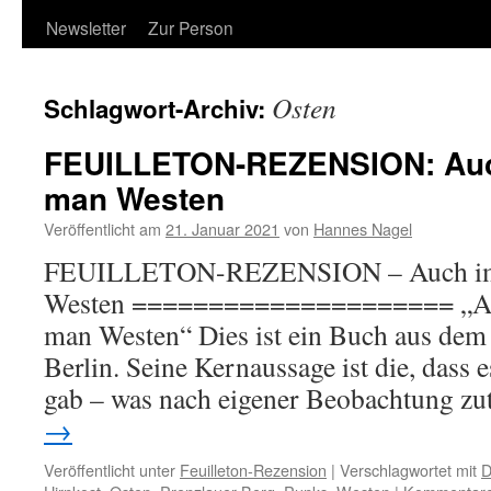
Newsletter
Zur Person
Osten
Schlagwort-Archiv:
FEUILLETON-REZENSION: Auch
man Westen
Veröffentlicht am
21. Januar 2021
von
Hannes Nagel
FEUILLETON-REZENSION – Auch im 
Westen ===================== „Auc
man Westen“ Dies ist ein Buch aus dem
Berlin. Seine Kernaussage ist die, dass
gab – was nach eigener Beobachtung z
→
Veröffentlicht unter
Feuilleton-Rezension
|
Verschlagwortet mit
D