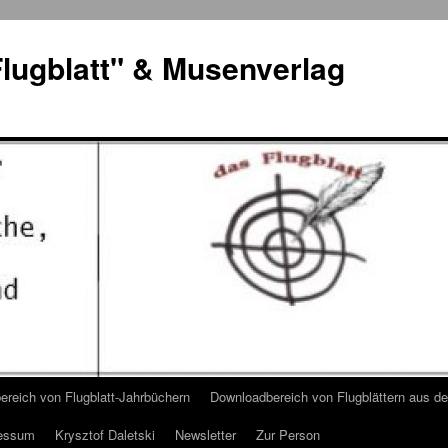
lugblatt" & Musenverlag
reich von Flugblatt-Jahrbüchern
Downloadbereich von Flugblättern aus 
essum
Krysztof Daletski
Newsletter
Zur Person