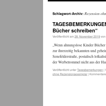
Rezension oh
Schlagwort-Archiv:
TAGESBEMERKUNGEN 2
Bücher schreiben“
Veröffentlicht am
28. November 2019
von
„Wenn ahnungslose Kinder Bücher sch
zur ihrerzeitig bekannten und geh
Senefelderstraße, postalisch lolkal
der Werbetrommel nicht aus der Ha
Veröffentlicht unter
Tagesbemerkungen
|
ohne Rezensionsexemplar
|
Kommentare 