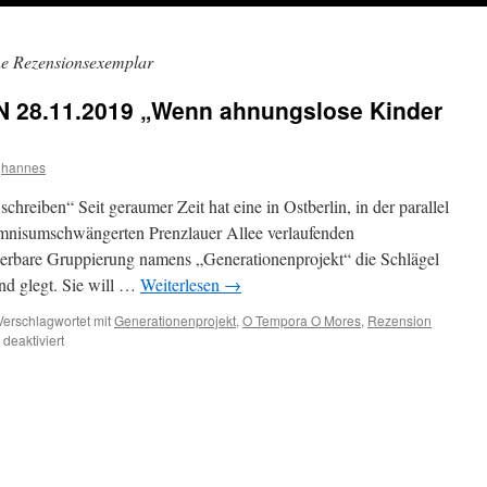
ne Rezensionsexemplar
8.11.2019 „Wenn ahnungslose Kinder
hannes
reiben“ Seit geraumer Zeit hat eine in Ostberlin, in der parallel
eimnisumschwängerten Prenzlauer Allee verlaufenden
isierbare Gruppierung namens „Generationenprojekt“ die Schlägel
nd glegt. Sie will …
Weiterlesen
→
Verschlagwortet mit
Generationenprojekt
,
O Tempora O Mores
,
Rezension
für
deaktiviert
TAGESBEMERKUNGEN
28.11.2019
„Wenn
ahnungslose
Kinder
Bücher
schreiben“